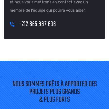
et nous vous mettrons en contact avec un
membre de l'équipe qui pourra vous aider.
+212 665 887 696
NOUS SOMMES PRÊTS À APPORTER DES
PROJETS PLUS GRANDS
& PLUS FORTS