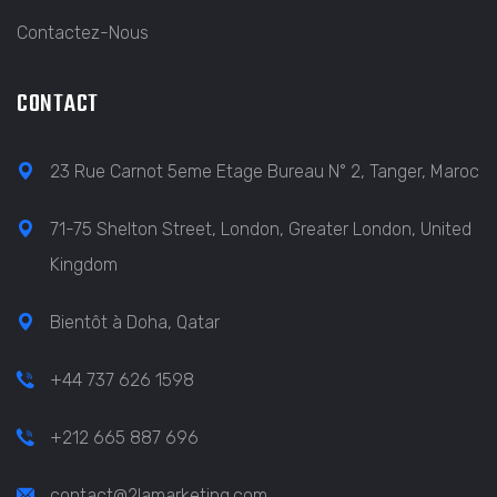
Contactez-Nous
CONTACT
23 Rue Carnot 5eme Etage Bureau N° 2, Tanger, Maroc
71-75 Shelton Street, London, Greater London, United
Kingdom
Bientôt à Doha, Qatar
+44 737 626 1598
+212 665 887 696
contact@2lamarketing.com