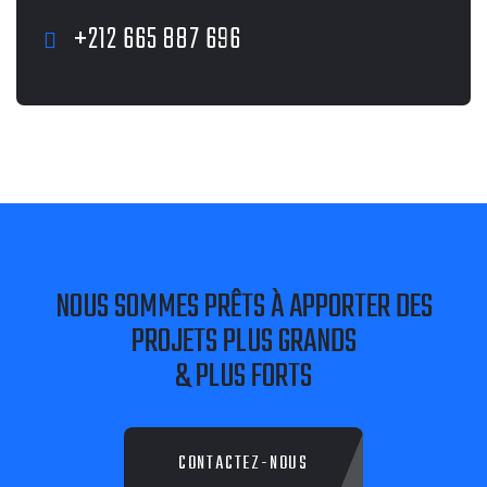
+212 665 887 696
NOUS SOMMES PRÊTS À APPORTER DES
PROJETS PLUS GRANDS
& PLUS FORTS
CONTACTEZ-NOUS