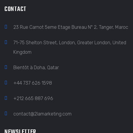
CONTACT
23 Rue Carnot 5eme Etage Bureau N° 2, Tanger, Maroc
71-75 Shelton Street, London, Greater London, United
Kingdom
Bientôt à Doha, Qatar
+44 737 626 1598
+212 665 887 696
contact@2lamarketing.com
NEWSLETTER