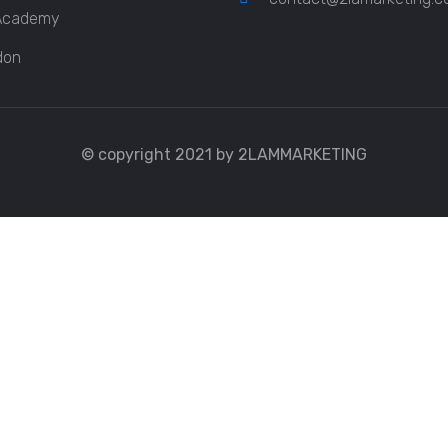
Academy
don
© copyright 2021 by 2LAMMARKETING