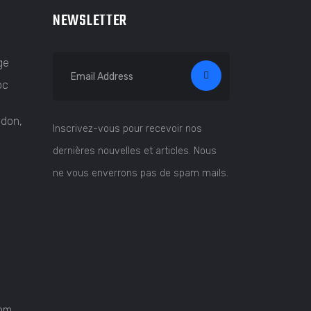
NEWSLETTER
ge
oc
ndon,
Inscrivez-vous pour recevoir nos
dernières nouvelles et articles. Nous
ne vous enverrons pas de spam mails.
com