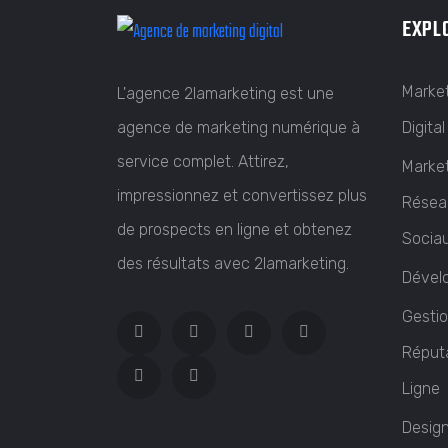
EXPL
Marke
L'agence 2lamarketing est une
agence de marketing numérique à
Digital
service complet. Attirez,
Marke
impressionnez et convertissez plus
Résea
de prospects en ligne et obtenez
Socia
des résultats avec 2lamarketing.
Dével
Gestio
Réput
Ligne
Desig